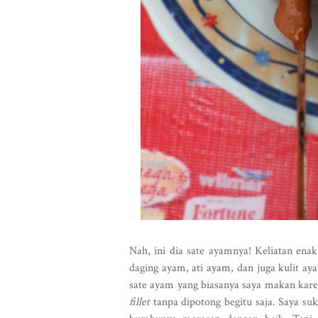
Nah, ini dia sate ayamnya! Keliatan en
daging ayam, ati ayam, dan juga kulit ay
sate ayam yang biasanya saya makan kare
fillet
tanpa dipotong begitu saja. Saya s