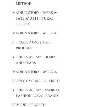
METHOD
MADIUN STORY : WEEK #4 -
SATE AYAM H. TUKRI
SOBIKU...
MADIUN STORY : WEEK #3
IF I COULD ONLY USE 1
PRODUCT...
3 THINGS #5 : MY PHOBIA
AND FEARS
MADIUN STORY : WEEK #2
RESPECT YOURSELF, FIRST!
3 THINGS #4 : MY FAVORITE
FASHION LOCAL BRAND
REVIEW : SENSATIA