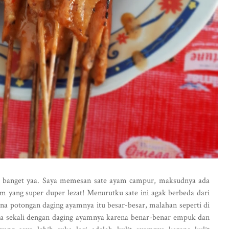
ak banget yaa. Saya memesan sate ayam campur, maksudnya ada
am yang super duper lezat! Menurutku sate ini agak berbeda dari
na potongan daging ayamnya itu besar-besar, malahan seperti di
uka sekali dengan daging ayamnya karena benar-benar empuk dan