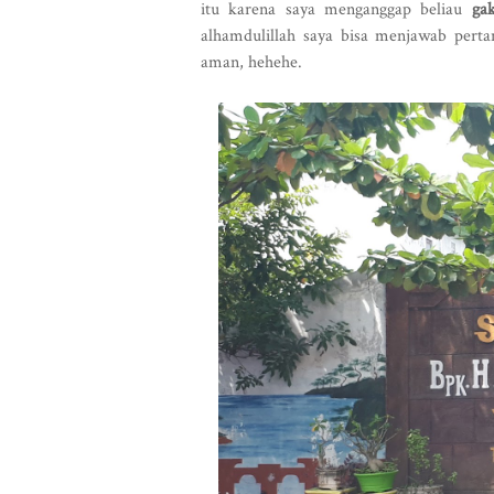
itu karena saya menganggap beliau
ga
alhamdulillah saya bisa menjawab perta
aman, hehehe.