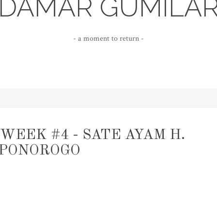
DAMAR GUMILA
- a moment to return -
WEEK #4 - SATE AYAM H.
 PONOROGO