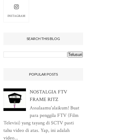
INSTAGRAM
SEARCH THIS BLOG
POPULAR POSTS
NOSTALGIA FTV
FRAME RITZ
Assalaamu'alaikum! Buat
para penggila FTV (Film
Televisi) yang tayang di SCTV pasti
tahu video di atas. Yap, ini adalah
video...