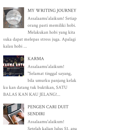
MY WRITING JOURNEY
Assalaamu'alaikum! Setiap
orang pasti memiliki hobi.
Melakukan hobi yang kita
suka dapat melepas stress juga. Apalagi
kalau hobi ...
KARMA
Assalaamu'alaikum!
"Selamat tinggal sayang,
bila umurku panjang kelak
ku kan datang tuk buktikan, SATU
BALAS KAN KAU JELANG!...
PENGEN CARI DUIT
SENDIRI
Assalaamu'alaikum!
Setelah kalian lulus S1, apa