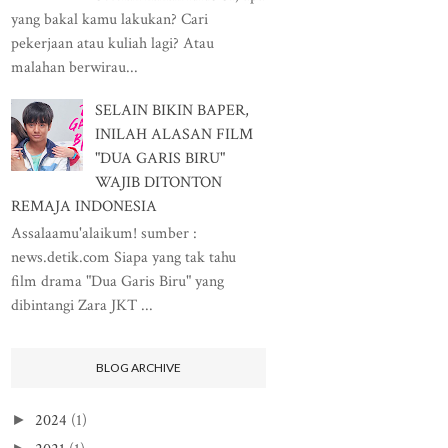
yang bakal kamu lakukan? Cari
pekerjaan atau kuliah lagi? Atau
malahan berwirau...
SELAIN BIKIN BAPER,
INILAH ALASAN FILM
"DUA GARIS BIRU"
WAJIB DITONTON
REMAJA INDONESIA
Assalaamu'alaikum! sumber :
news.detik.com Siapa yang tak tahu
film drama "Dua Garis Biru" yang
dibintangi Zara JKT ...
BLOG ARCHIVE
2024
(1)
►