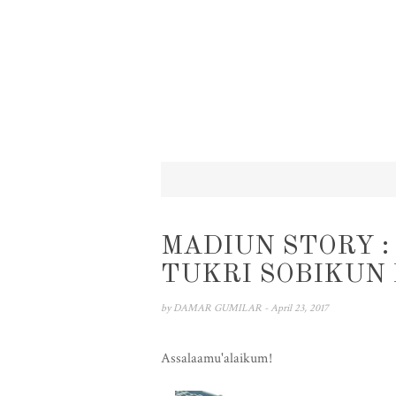
MADIUN STORY : 
TUKRI SOBIKUN
by
DAMAR GUMILAR
- April 23, 2017
Assalaamu'alaikum!