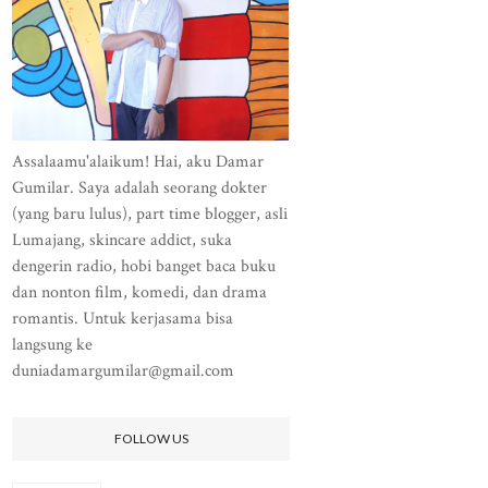
Assalaamu'alaikum! Hai, aku Damar
Gumilar. Saya adalah seorang dokter
(yang baru lulus), part time blogger, asli
Lumajang, skincare addict, suka
dengerin radio, hobi banget baca buku
dan nonton film, komedi, dan drama
romantis. Untuk kerjasama bisa
langsung ke
duniadamargumilar@gmail.com
FOLLOW US