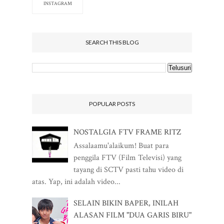
INSTAGRAM
SEARCH THIS BLOG
POPULAR POSTS
NOSTALGIA FTV FRAME RITZ
Assalaamu'alaikum! Buat para
penggila FTV (Film Televisi) yang
tayang di SCTV pasti tahu video di
atas. Yap, ini adalah video...
SELAIN BIKIN BAPER, INILAH
ALASAN FILM "DUA GARIS BIRU"