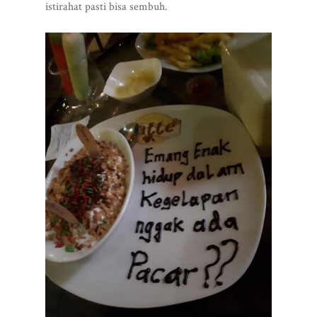
istirahat pasti bisa sembuh.