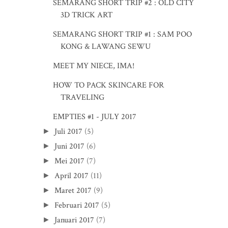
SEMARANG SHORT TRIP #2 : OLD CITY
3D TRICK ART
SEMARANG SHORT TRIP #1 : SAM POO
KONG & LAWANG SEWU
MEET MY NIECE, IMA!
HOW TO PACK SKINCARE FOR
TRAVELING
EMPTIES #1 - JULY 2017
Juli 2017
(5)
►
Juni 2017
(6)
►
Mei 2017
(7)
►
April 2017
(11)
►
Maret 2017
(9)
►
Februari 2017
(5)
►
Januari 2017
(7)
►