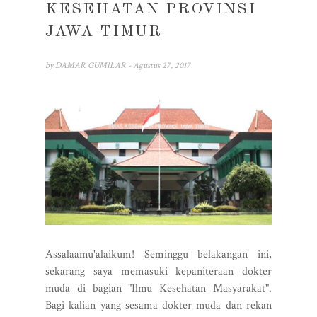
KESEHATAN PROVINSI
JAWA TIMUR
by
DAMAR GUMILAR
- Agustus 27, 2017
Assalaamu'alaikum! Seminggu belakangan ini,
sekarang saya memasuki kepaniteraan dokter
muda di bagian "Ilmu Kesehatan Masyarakat".
Bagi kalian yang sesama dokter muda dan rekan