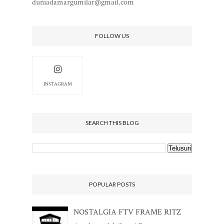
duniadamargumilar@gmail.com
FOLLOW US
INSTAGRAM
SEARCH THIS BLOG
POPULAR POSTS
NOSTALGIA FTV FRAME RITZ