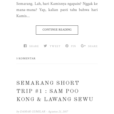
Semarang. Lah, hari Kamisnya ngapain? Nggak ke
mana-mana? Yap, kalian pasti tahu bahwa hari
Kamis...
CONTINUE READING
SHARE
TWEET
PIN
SHARE
5 KOMENTAR
SEMARANG SHORT
TRIP #1 : SAM POO
KONG & LAWANG SEWU
by
DAMAR GUMILAR
- Agustus 21, 2017