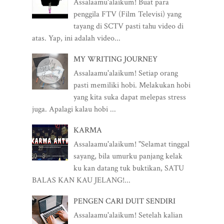
Assalaamu'alaikum! Buat para
penggila FTV (Film Televisi) yang
tayang di SCTV pasti tahu video di
atas. Yap, ini adalah video...
MY WRITING JOURNEY
Assalaamu'alaikum! Setiap orang
pasti memiliki hobi. Melakukan hobi
yang kita suka dapat melepas stress
juga. Apalagi kalau hobi ...
KARMA
Assalaamu'alaikum! "Selamat tinggal
sayang, bila umurku panjang kelak
ku kan datang tuk buktikan, SATU
BALAS KAN KAU JELANG!...
PENGEN CARI DUIT SENDIRI
Assalaamu'alaikum! Setelah kalian