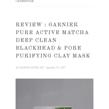
1 KOMENTAR
REVIEW : GARNIER
PURE ACTIVE MATCHA
DEEP CLEAN
BLACKHEAD & PORE
PURIFYING CLAY MASK
by
DAMAR GUMILAR
- Agustus 24, 2017