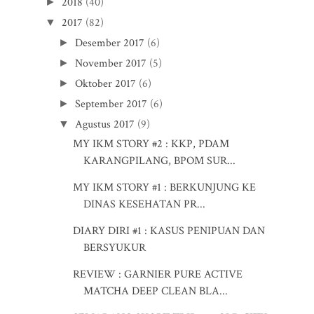
2018
(40)
►
2017
(82)
▼
Desember 2017
(6)
►
November 2017
(5)
►
Oktober 2017
(6)
►
September 2017
(6)
►
Agustus 2017
(9)
▼
MY IKM STORY #2 : KKP, PDAM
KARANGPILANG, BPOM SUR...
MY IKM STORY #1 : BERKUNJUNG KE
DINAS KESEHATAN PR...
DIARY DIRI #1 : KASUS PENIPUAN DAN
BERSYUKUR
REVIEW : GARNIER PURE ACTIVE
MATCHA DEEP CLEAN BLA...