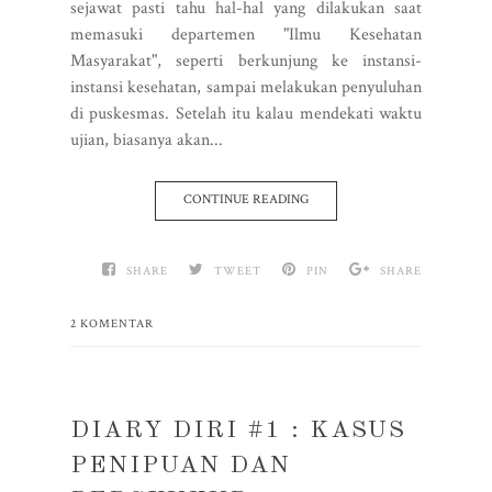
sejawat pasti tahu hal-hal yang dilakukan saat
memasuki departemen "Ilmu Kesehatan
Masyarakat", seperti berkunjung ke instansi-
instansi kesehatan, sampai melakukan penyuluhan
di puskesmas. Setelah itu kalau mendekati waktu
ujian, biasanya akan...
CONTINUE READING
SHARE
TWEET
PIN
SHARE
2 KOMENTAR
DIARY DIRI #1 : KASUS
PENIPUAN DAN