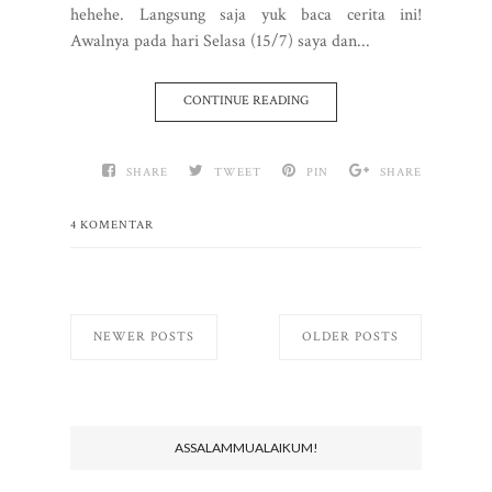
hehehe. Langsung saja yuk baca cerita ini!
Awalnya pada hari Selasa (15/7) saya dan...
CONTINUE READING
SHARE
TWEET
PIN
SHARE
4 KOMENTAR
NEWER POSTS
OLDER POSTS
ASSALAMMUALAIKUM!