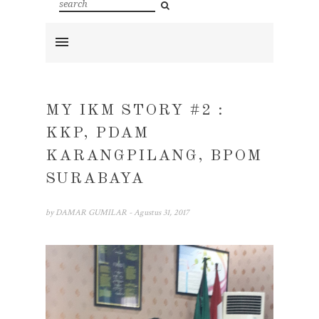
MY IKM STORY #2 :
KKP, PDAM
KARANGPILANG, BPOM
SURABAYA
by
DAMAR GUMILAR
- Agustus 31, 2017