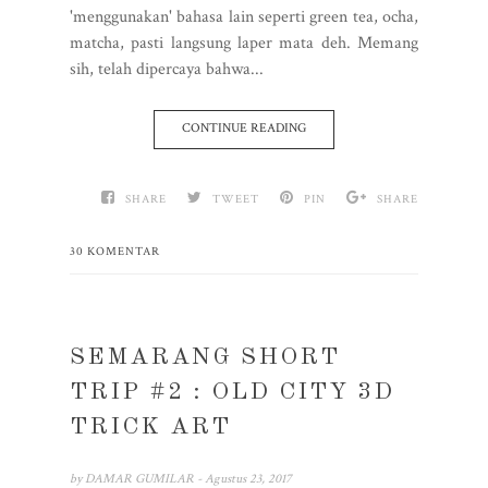
'menggunakan' bahasa lain seperti green tea, ocha,
matcha, pasti langsung laper mata deh. Memang
sih, telah dipercaya bahwa...
CONTINUE READING
SHARE
TWEET
PIN
SHARE
30 KOMENTAR
SEMARANG SHORT
TRIP #2 : OLD CITY 3D
TRICK ART
by
DAMAR GUMILAR
- Agustus 23, 2017