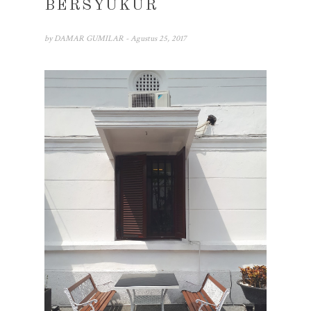
BERSYUKUR
by
DAMAR GUMILAR
- Agustus 25, 2017