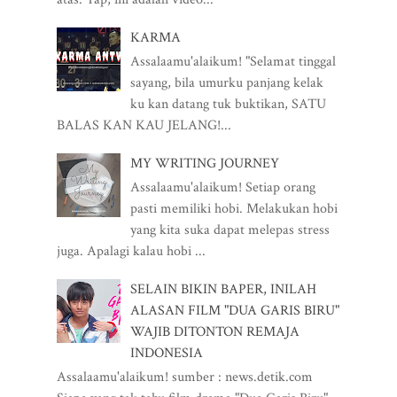
KARMA
Assalaamu'alaikum! "Selamat tinggal
sayang, bila umurku panjang kelak
ku kan datang tuk buktikan, SATU
BALAS KAN KAU JELANG!...
MY WRITING JOURNEY
Assalaamu'alaikum! Setiap orang
pasti memiliki hobi. Melakukan hobi
yang kita suka dapat melepas stress
juga. Apalagi kalau hobi ...
SELAIN BIKIN BAPER, INILAH
ALASAN FILM "DUA GARIS BIRU"
WAJIB DITONTON REMAJA
INDONESIA
Assalaamu'alaikum! sumber : news.detik.com