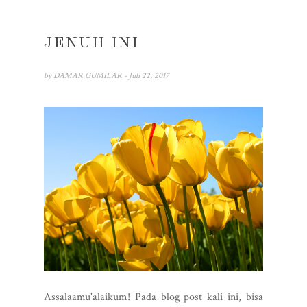
JENUH INI
by
DAMAR GUMILAR
- Juli 22, 2017
Assalaamu'alaikum! Pada blog post kali ini, bisa