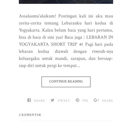
Assalaamu'alaikum! Postingan kali ini aku mau
cerita-cerita tentang Lebaranku hari kedua di
Yogyakarta. Kalau belum baca yang hari pertama,
bisa di baca di sini yaa! Baca juga : LEBARAN IN
YOGYAKARTA SHORT TRIP #1 Pagi hari pada
lebaran kedua diawali dengan riweuh-nya
keluargaku untuk mandi, sarapan, dan bersiap-
siap diri untuk pergi ke tempat...
CONTINUE READING
SHARE
TWEET
PIN
SHARE
2 KOMENTAR