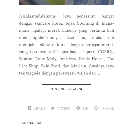
Assalaamu'alaikum! Saya penasaran banget
dengan skincare korea sejak booming di mana-
mana, apalagi merek Laneige yang pertama kali
mem"populer"kannya. Saat ini, mulai nih
merajalela skincare korea dengan berbagai merek
yang (katanya sih) bagus-bagus seperti COSRX,
Benton, Tony Moly, Innisfree, Etude House, The
Face Shop, Skin Food, dan lain-lain. Awalnya saya
tak tergoda dengan perawatan wajah dari...
CONTINUE READING
SHARE
TWEET
PIN
SHARE
4 KOMENTAR