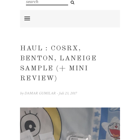
HAUL : COSRX,
BENTON, LANEIGE
SAMPLE (+ MINI
REVIEW)
by
DAMAR GUMILAR
- Juli 23, 2017