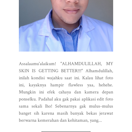
Assalaamu'alaikum! "ALHAMDULILLAH, MY
SKIN IS GETTING BETTER!!!" Alhamdulillah,
inilah kondisi wajahku saat ini. Kalau lihat foto
ini, kayaknya hampir flawless yaa, hehehe.
Mungkin ini efek cahaya dan kamera depan
ponselku. Padahal aku gak pakai aplikasi edit foto
sama sekali lho! Sebenarnya gak mulus-mulus
banget sih karena masih banyak bekas jerawat
berwarna kemerahan dan kehitaman, yang...