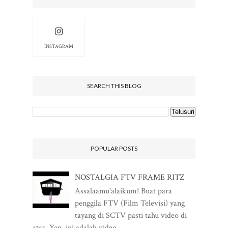
INSTAGRAM
SEARCH THIS BLOG
POPULAR POSTS
NOSTALGIA FTV FRAME RITZ
Assalaamu'alaikum! Buat para
penggila FTV (Film Televisi) yang
tayang di SCTV pasti tahu video di
atas. Yap, ini adalah video...