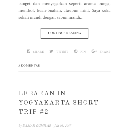
banget dan menyegarkan seperti aroma bunga,
menthol, buah-buahan, ataupun mint. Saya suka
sekali mandi dengan sabun mandi...
CONTINUE READING
SHARE
TWEET
PIN
SHARE
3 KOMENTAR
LEBARAN IN
YOGYAKARTA SHORT
TRIP #2
by
DAMAR GUMILAR
- Juli 05, 2017