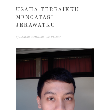
USAHA TERBAIKKU
MENGATASI
JERAWATKU
by
DAMAR GUMILAR
- Juli 04, 2017