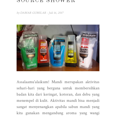
SOURCE SHOWER
by
DAMAR GUMILAR
- Juli 16, 2017
Assalaamu'alaikum! Mandi merupakan aktivitas
sehari-hari yang berguna untuk membersihkan
badan kita dari keringat, kotoran, dan debu yang
menempel di kulit. Aktivitas mandi bisa menjadi
sangat menyenangkan apabila sabun mandi yang
kita gunakan mengandung aroma yang wangi