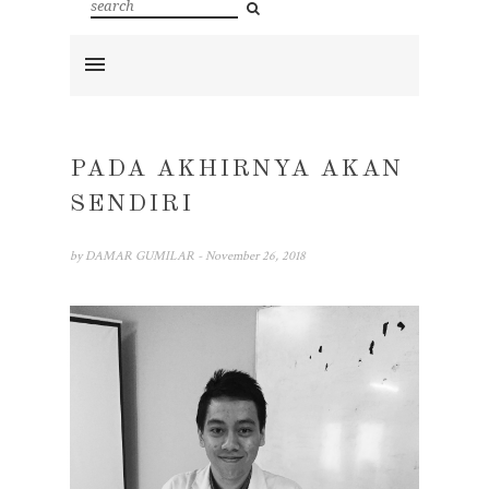
PADA AKHIRNYA AKAN
SENDIRI
by
DAMAR GUMILAR
- November 26, 2018