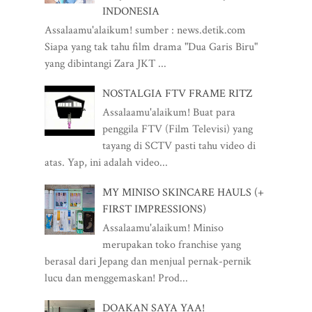
INDONESIA
Assalaamu'alaikum! sumber : news.detik.com
Siapa yang tak tahu film drama "Dua Garis Biru"
yang dibintangi Zara JKT ...
NOSTALGIA FTV FRAME RITZ
Assalaamu'alaikum! Buat para
penggila FTV (Film Televisi) yang
tayang di SCTV pasti tahu video di
atas. Yap, ini adalah video...
MY MINISO SKINCARE HAULS (+
FIRST IMPRESSIONS)
Assalaamu'alaikum! Miniso
merupakan toko franchise yang
berasal dari Jepang dan menjual pernak-pernik
lucu dan menggemaskan! Prod...
DOAKAN SAYA YAA!