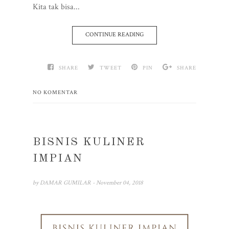
Kita tak bisa...
CONTINUE READING
SHARE
TWEET
PIN
SHARE
NO KOMENTAR
BISNIS KULINER
IMPIAN
by
DAMAR GUMILAR
- November 04, 2018