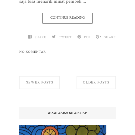
saja bisa menarik minat pembeli....
CONTINUE READING
SHARE
TWEET
PIN
SHARE
NO KOMENTAR
NEWER POSTS
OLDER POSTS
ASSALAMMUALAIKUM!