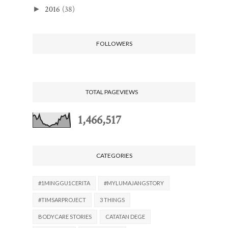
2016
(38)
►
FOLLOWERS
TOTAL PAGEVIEWS
1,466,517
CATEGORIES
#1MINGGU1CERITA
#MYLUMAJANGSTORY
#TIMSARPROJECT
3 THINGS
BODYCARE STORIES
CATATAN DEGE