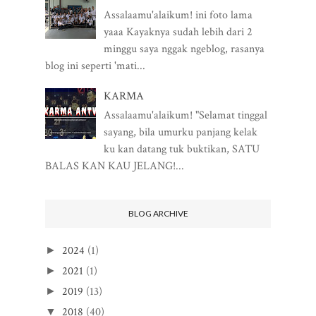
Assalaamu'alaikum! ini foto lama
yaaa Kayaknya sudah lebih dari 2
minggu saya nggak ngeblog, rasanya
blog ini seperti 'mati...
KARMA
Assalaamu'alaikum! "Selamat tinggal
sayang, bila umurku panjang kelak
ku kan datang tuk buktikan, SATU
BALAS KAN KAU JELANG!...
BLOG ARCHIVE
2024
(1)
►
2021
(1)
►
2019
(13)
►
2018
(40)
▼