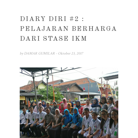
DIARY DIRI #2 :
PELAJARAN BERHARGA
DARI STASE IKM
by
DAMAR GUMILAR
- Oktober 23, 2017