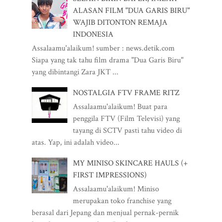
ALASAN FILM "DUA GARIS BIRU"
WAJIB DITONTON REMAJA
INDONESIA
Assalaamu'alaikum! sumber : news.detik.com
Siapa yang tak tahu film drama "Dua Garis Biru"
yang dibintangi Zara JKT ...
NOSTALGIA FTV FRAME RITZ
Assalaamu'alaikum! Buat para
penggila FTV (Film Televisi) yang
tayang di SCTV pasti tahu video di
atas. Yap, ini adalah video...
MY MINISO SKINCARE HAULS (+
FIRST IMPRESSIONS)
Assalaamu'alaikum! Miniso
merupakan toko franchise yang
berasal dari Jepang dan menjual pernak-pernik