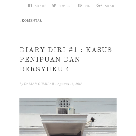
SHARE
TWEET
PIN
SHARE
1 KOMENTAR
DIARY DIRI #1 : KASUS
PENIPUAN DAN
BERSYUKUR
by
DAMAR GUMILAR
- Agustus 25, 2017