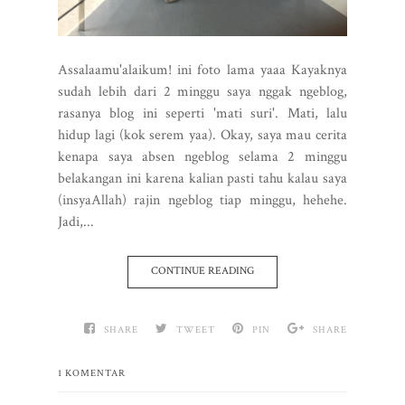
Assalaamu'alaikum! ini foto lama yaaa Kayaknya
sudah lebih dari 2 minggu saya nggak ngeblog,
rasanya blog ini seperti 'mati suri'. Mati, lalu
hidup lagi (kok serem yaa). Okay, saya mau cerita
kenapa saya absen ngeblog selama 2 minggu
belakangan ini karena kalian pasti tahu kalau saya
(insyaAllah) rajin ngeblog tiap minggu, hehehe.
Jadi,...
CONTINUE READING
SHARE
TWEET
PIN
SHARE
1 KOMENTAR