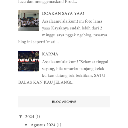
lucu dan menggemaskan! Prod...
DOAKAN SAYA YAA!
Assalaamu'alaikum! ini foto lama
yaaa Kayaknya sudah lebih dari 2
minggu saya nggak ngeblog, rasanya
blog ini seperti 'mati...
KARMA
Assalaamu'alaikum! "Selamat tinggal
sayang, bila umurku panjang kelak
ku kan datang tuk buktikan, SATU
BALAS KAN KAU JELANG!...
BLOG ARCHIVE
2024
(1)
▼
Agustus 2024
(1)
▼