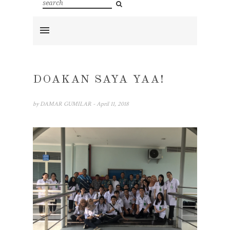
DOAKAN SAYA YAA!
by
DAMAR GUMILAR
- April 11, 2018