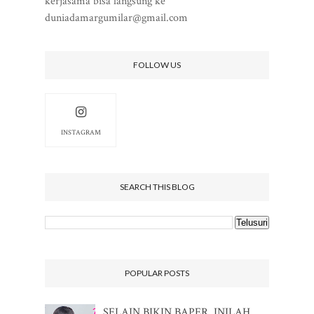
kerjasama bisa langsung ke
duniadamargumilar@gmail.com
FOLLOW US
INSTAGRAM
SEARCH THIS BLOG
POPULAR POSTS
SELAIN BIKIN BAPER, INILAH